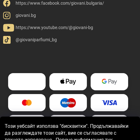
https://www.facebook.com/giovani.bulgaria/
giovani.bg
https://www.youtube.com/@giovani-bg
@giovaniparfiumi_bg
Този уебсайт използва "бисквитки". Продължавайки
да разглеждате този сайт, вие се съгласявате с
тяхното използване.
Повече информация тук