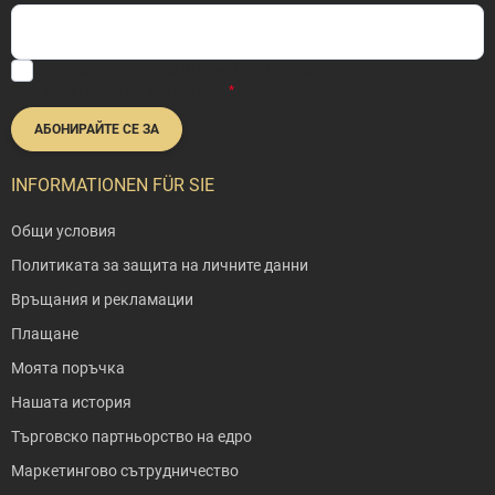
С въвеждането на вашия имейл се съгласявате с нашата
Политика за поверителност
.
АБОНИРАЙТЕ СЕ ЗА
INFORMATIONEN FÜR SIE
Общи условия
Политиката за защита на личните данни
Връщания и рекламации
Плащане
Моята поръчка
Нашата история
Търговско партньорство на едро
Маркетингово сътрудничество