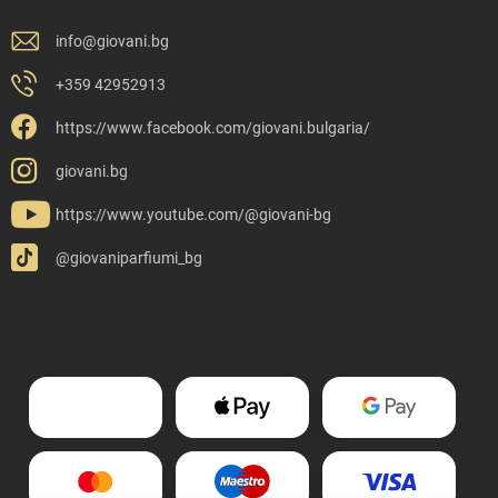
info
@
giovani.bg
+359 42952913
https://www.facebook.com/giovani.bulgaria/
giovani.bg
https://www.youtube.com/@giovani-bg
@giovaniparfiumi_bg