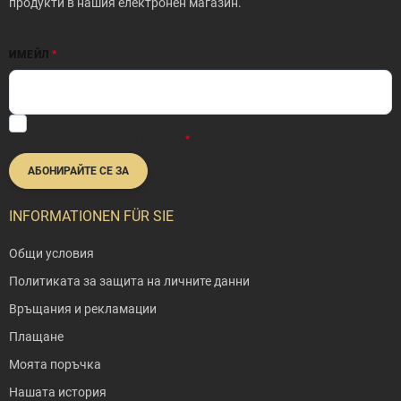
продукти в нашия електронен магазин.
ИМЕЙЛ
С въвеждането на вашия имейл се съгласявате с нашата
Политика за поверителност
.
АБОНИРАЙТЕ СЕ ЗА
INFORMATIONEN FÜR SIE
Общи условия
Политиката за защита на личните данни
Връщания и рекламации
Плащане
Моята поръчка
Нашата история