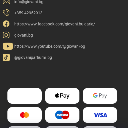
info
@
giovani.bg
+359 42952913
https://www.facebook.com/giovani.bulgaria/
giovani.bg
https://www.youtube.com/@giovani-bg
@giovaniparfiumi_bg