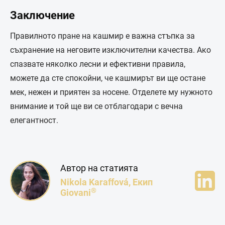
Заключение
Правилното пране на кашмир е важна стъпка за
съхранение на неговите изключителни качества. Ако
спазвате няколко лесни и ефективни правила,
можете да сте спокойни, че кашмирът ви ще остане
мек, нежен и приятен за носене. Отделете му нужното
внимание и той ще ви се отблагодари с вечна
елегантност.
Автор на статията
Nikola Karaffová, Екип
®
Giovani