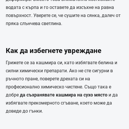
водата с кърпа и го оставете да изсъхне на равна
повърхност. Уверете се, че сушите на сянка, далеч от
пряка слънчева светлина.
Как да избегнете увреждане
Грижете се за кашмира си, като избягвате белина и
силни химически препарати. Ако не сте сигурни в
ръчното пране, поверете дрехата си на
професионално химическо чистене. Също така е
добре
да съхранявате кашмира на сухо място
и да
избягвате прекомерното сгъване, което може да
доведе до гънки.