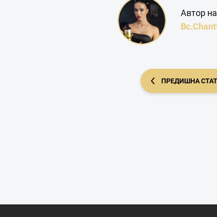
Автор на
Bc.Chant
ПРЕДИШНА СТА
Ф