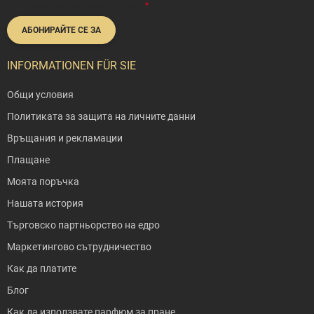
Политика за поверителност
.
АБОНИРАЙТЕ СЕ ЗА
INFORMATIONEN FÜR SIE
Общи условия
Политиката за защита на личните данни
Връщания и рекламации
Плащане
Моята поръчка
Нашата история
Търговско партньорство на едро
Маркетингово сътрудничество
Как да платите
Блог
Как да използвате парфюм за пране