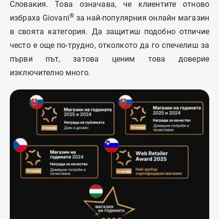
Словакия. Това означава, че клиентите отново
®
избраха Giovani
за най-популярния онлайн магазин
в своята категория. Да защитиш подобно отличие
често е още по-трудно, отколкото да го спечелиш за
първи път, затова ценим това доверие
изключително много.