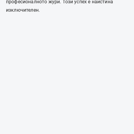
професионалното жури. Този успех е наистина
изключителен.