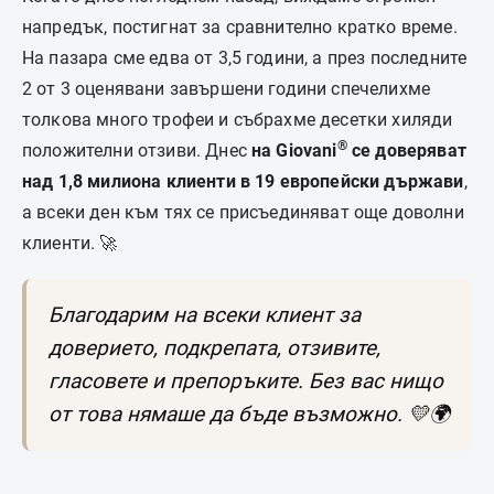
напредък, постигнат за сравнително кратко време.
На пазара сме едва от 3,5 години, а през последните
2 от 3 оценявани завършени години спечелихме
толкова много трофеи и събрахме десетки хиляди
®
положителни отзиви. Днес
на Giovani
се доверяват
над 1,8 милиона клиенти в 19 европейски държави
,
а всеки ден към тях се присъединяват още доволни
клиенти. 🚀
Благодарим на всеки клиент за
доверието, подкрепата, отзивите,
гласовете и препоръките. Без вас нищо
от това нямаше да бъде възможно. 💛🌍