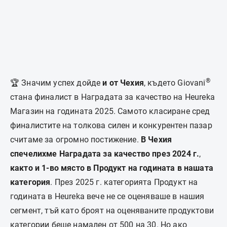
®
🏆 Значим успех дойде
и от Чехия
, където Giovani
стана финалист в Наградата за качество на Heureka
Магазин на годината 2025. Самото класиране сред
финалистите на толкова силен и конкурентен пазар
считаме за огромно постижение.
В Чехия
спечелихме Наградата за качество през 2024 г.
,
както и 1-во място в Продукт на годината в нашата
категория
. През 2025 г. категорията Продукт на
годината в Heureka вече не се оценяваше в нашия
сегмент, тъй като броят на оценяваните продуктови
категории беше намален от 500 на 30. Но ако