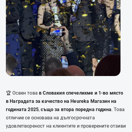
🏆 Освен това
в Словакия спечелихме и 1-во място
в Наградата за качество на Heureka Магазин на
годината 2025
,
също за втора поредна година
. Това
отличие се основава на дългосрочната
удовлетвореност на клиентите и проверените отзиви