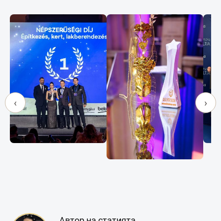
‹
›
Автор на статията