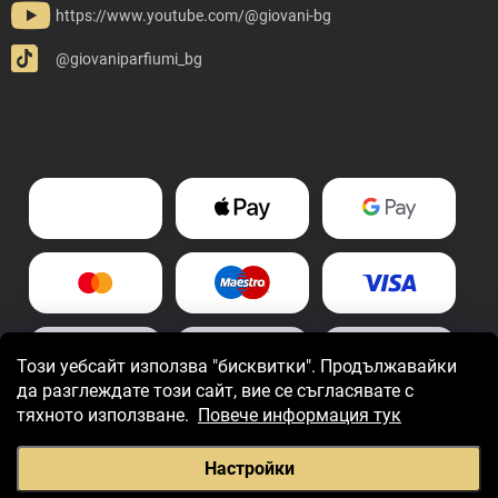
https://www.youtube.com/@giovani-bg
@giovaniparfiumi_bg
Този уебсайт използва "бисквитки". Продължавайки
да разглеждате този сайт, вие се съгласявате с
тяхното използване.
Повече информация тук
Настройки